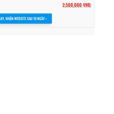
2,500,000 VNĐ
AY, NHẬN WEBSITE SAU 10 NGÀY