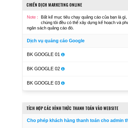
CHIẾN DỊCH MARKETING ONLINE
Note :
Bất kể mục tiêu chạy quảng cáo của bạn là g
chúng tôi đều có thể xây dựng kế hoạch và phươ
ngân sách quảng cáo đó.
Dịch vụ quảng cáo Google
BK GOOGLE 01
BK GOOGLE 02
BK GOOGLE 03
TÍCH HỢP CÁC HÌNH THỨC THANH TOÁN VÀO WEBSITE
Cho phép khách hàng thanh toán cho admin t