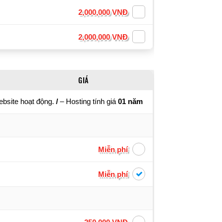
2,000,000 VNĐ
2,000,000 VNĐ
GIÁ
ebsite hoạt động.
/
– Hosting tính giá
01 năm
Miễn phí
Miễn phí