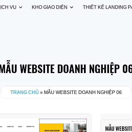
ỊCH VỤ
KHO GIAO DIỆN
THIẾT KẾ LANDING P
MẪU WEBSITE DOANH NGHIỆP 0
TRANG CHỦ
»
MẪU WEBSITE DOANH NGHIỆP 06
MẪU WEBSIT