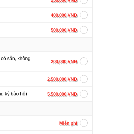
250,000 VNĐ
400,000 VNĐ
500,000 VNĐ
h có sẵn, không
200,000 VNĐ
2,500,000 VNĐ
ng ký bảo hộ)
5,500,000 VNĐ
Miễn phí