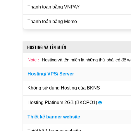
Thanh toán bằng VNPAY
Thanh toán bằng Momo
HOSTING VÀ TÊN MIỀN
Note :
Hosting và tên miền là những thứ phải có để w
Hosting/ VPS/ Server
Không sử dụng Hosting của BKNS
Hosting Platinum 2GB (BKCPO1)
Thiết kế banner website
Thiết kế 1 banner website