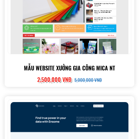
MẪU WEBSITE XƯỞNG GIA CÔNG MICA NT
2,500,000 VNĐ
5,000,000 VNĐ