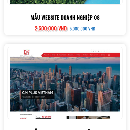
MẪU WEBSITE DOANH NGHIỆP 08
2,500,000 VNĐ
5,000,000 VNĐ