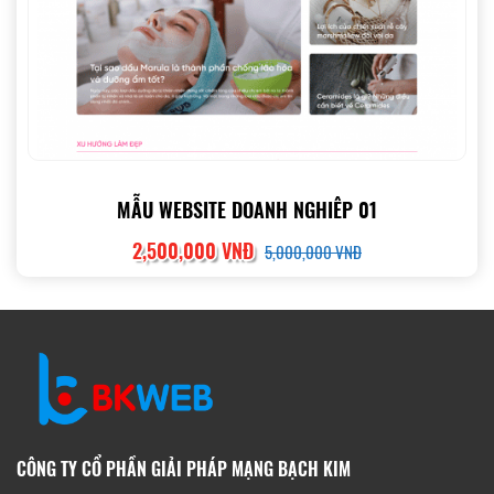
MẪU WEBSITE DOANH NGHIÊP 01
2,500,000 VNĐ
5,000,000 VNĐ
CÔNG TY CỔ PHẦN GIẢI PHÁP MẠNG BẠCH KIM