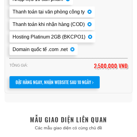
Thanh toán tại văn phòng công ty
Thanh toán khi nhận hàng (COD)
Hosting Platinum 2GB (BKCPO1)
Domain quốc tế .com .net
2,500,000 VNĐ
TỔNG GIÁ:
ĐẶT HÀNG NGAY, NHẬN WEBSITE SAU 10 NGÀY
MẪU GIAO DIỆN LIÊN QUAN
Các mẫu giao diện có cùng chủ đề