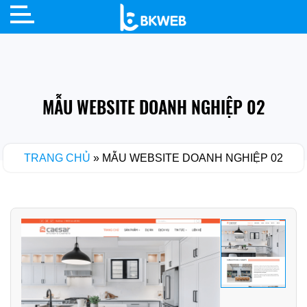
Skip
to
content
MẪU WEBSITE DOANH NGHIỆP 02
TRANG CHỦ
»
MẪU WEBSITE DOANH NGHIỆP 02