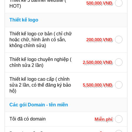
Thiết kế 3 banner website (
500,000 VNĐ
HOT)
Thiết kế logo
Thiết kế logo cơ bản ( chỉ chữ
200,000 VNĐ
hoặc chữ, hình ảnh có sẵn,
không chỉnh sửa)
Thiết kế logo chuyên nghiệp (
2,500,000 VNĐ
chỉnh sửa 2 lần)
Thiết kế logo cao cấp ( chỉnh
5,500,000 VNĐ
sửa 2 lần, có thể đăng ký bảo
hộ)
Các gói Domain - tên miền
Tôi đã có domain
Miễn phí