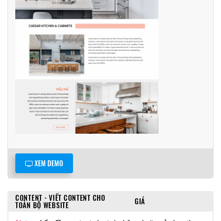
XEM DEMO
CONTENT - VIẾT CONTENT CHO
GIÁ
TOÀN BỘ WEBSITE