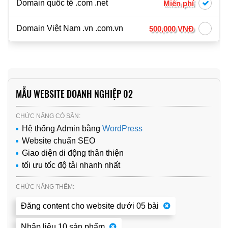
Domain quốc tế .com .net
Miễn phí
Domain Việt Nam .vn .com.vn
500,000 VNĐ
MẪU WEBSITE DOANH NGHIỆP 02
CHỨC NĂNG CÓ SẴN:
Hệ thống Admin bằng
WordPress
Website chuẩn SEO
Giao diện di động thân thiện
tối ưu tốc độ tải nhanh nhất
CHỨC NĂNG THÊM:
Đăng content cho website dưới 05 bài
Nhập liệu 10 sản phẩm