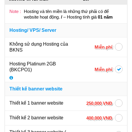
Note :
Hosting và tên miền là những thứ phải có để
website hoạt động.
/
– Hosting tính giá
01 năm
Hosting/ VPS/ Server
Không sử dụng Hosting của
Miễn phí
BKNS
Hosting Platinum 2GB
Miễn phí
(BKCPO1)
Thiết kế banner website
Thiết kế 1 banner website
250,000 VNĐ
Thiết kế 2 banner website
400,000 VNĐ