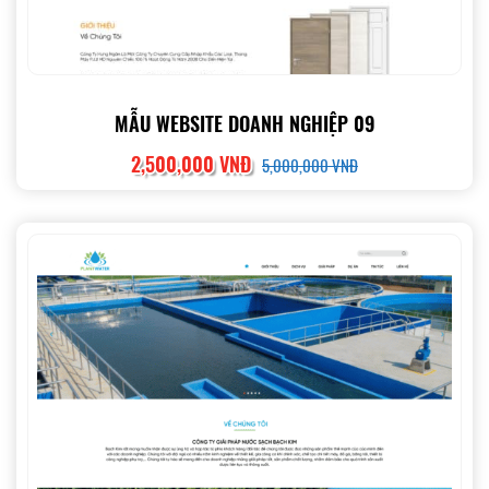
MẪU WEBSITE DOANH NGHIỆP 09
2,500,000 VNĐ
5,000,000 VNĐ