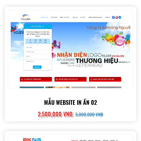
MẪU WEBSITE IN ẤN 02
2,500,000 VNĐ
5,000,000 VNĐ