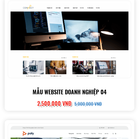
MẪU WEBSITE DOANH NGHIỆP 04
2,500,000 VNĐ
5,000,000 VNĐ