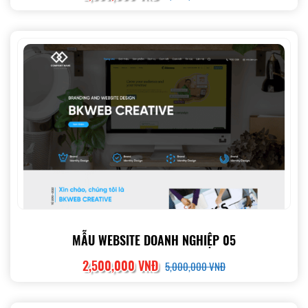
MẪU WEBSITE DOANH NGHIỆP 05
2,500,000 VNĐ
5,000,000 VNĐ