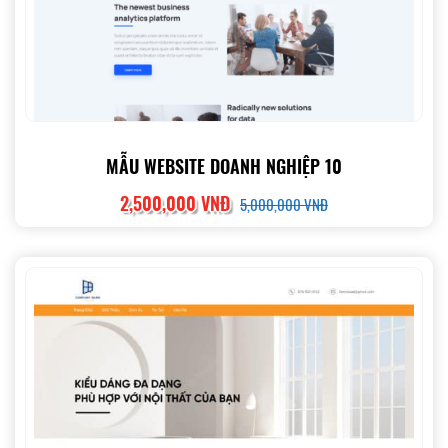
MẪU WEBSITE DOANH NGHIỆP 10
2,500,000 VNĐ
5,000,000 VNĐ