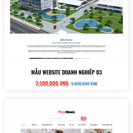
MẪU WEBSITE DOANH NGHIÊP 03
2,500,000 VNĐ
5,000,000 VNĐ