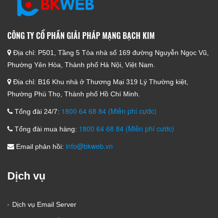
CÔNG TY CỔ PHẦN GIẢI PHÁP MẠNG BẠCH KIM
Địa chỉ:
P501, Tầng 5 Tòa nhà số 169 đường Nguyễn Ngọc Vũ,
Phường Yên Hòa, Thành phố Hà Nội, Việt Nam.
Địa chỉ:
B16 Khu nhà ở Thương Mại 319 Lý Thường kiệt,
Phường Phú Thọ, Thành phố Hồ Chí Minh.
1800 64 68 84 (Miễn phí cước)
Tổng đài 24/7:
1800 64 68 84 (Miễn phí cước)
Tổng đài mua hàng:
info@bkweb.vn
Email phản hồi:
Dịch vụ
Dịch vụ Email Server