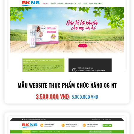
MẪU WEBSITE THỰC PHẨM CHỨC NĂNG 06 NT
2,500,000 VNĐ
5,000,000 VNĐ