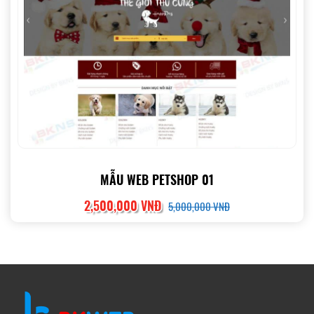
MẪU WEB PETSHOP 01
2,500,000 VNĐ
5,000,000 VNĐ