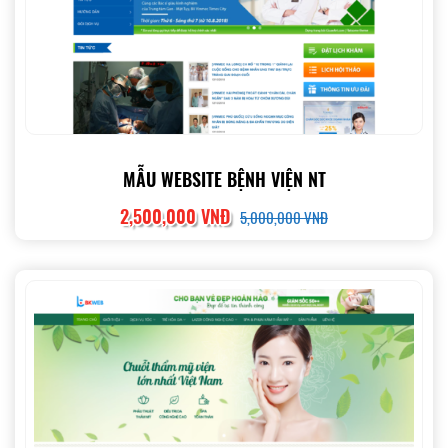
MẪU WEBSITE BỆNH VIỆN NT
2,500,000 VNĐ
5,000,000 VNĐ