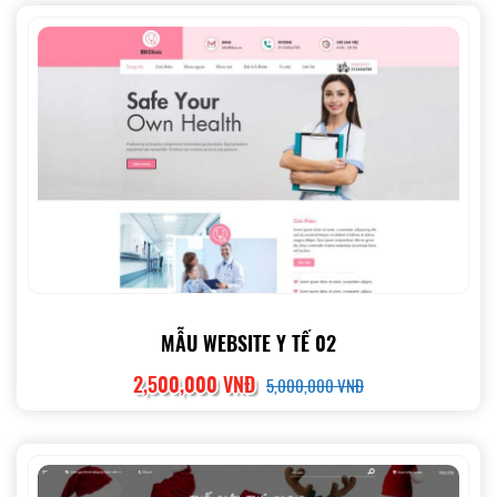
MẪU WEBSITE Y TẾ 02
2,500,000 VNĐ
5,000,000 VNĐ