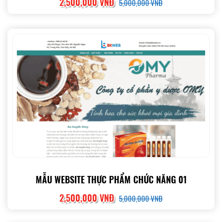
2,500,000 VNĐ
5,000,000 VNĐ
MẪU WEBSITE THỰC PHẨM CHỨC NĂNG 01
2,500,000 VNĐ
5,000,000 VNĐ