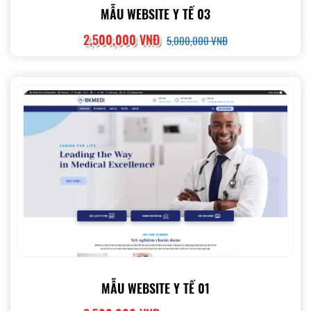
MẪU WEBSITE Y TẾ 03
2,500,000 VNĐ
5,000,000 VNĐ
MẪU WEBSITE Y TẾ 01