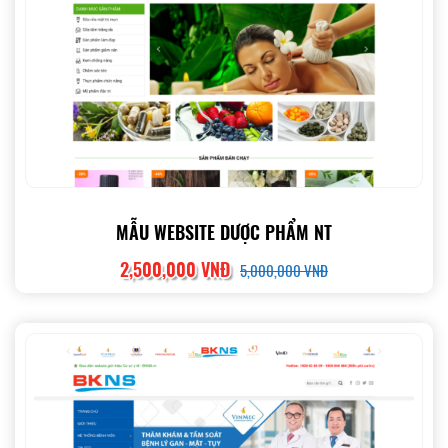
MẪU WEBSITE DƯỢC PHẨM NT
2,500,000 VNĐ
5,000,000 VNĐ