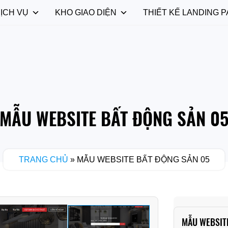
ỊCH VỤ
KHO GIAO DIỆN
THIẾT KẾ LANDING P
MẪU WEBSITE BẤT ĐỘNG SẢN 0
TRANG CHỦ
»
MẪU WEBSITE BẤT ĐỘNG SẢN 05
MẪU WEBSIT