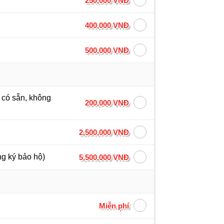
250,000 VNĐ
400,000 VNĐ
500,000 VNĐ
h có sẵn, không
200,000 VNĐ
2,500,000 VNĐ
ng ký bảo hộ)
5,500,000 VNĐ
Miễn phí