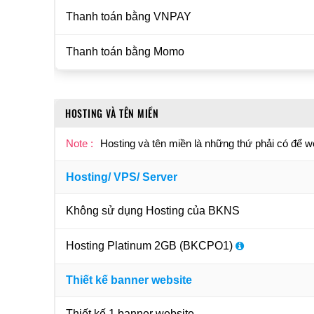
Thanh toán bằng VNPAY
Thanh toán bằng Momo
HOSTING VÀ TÊN MIỀN
Note :
Hosting và tên miền là những thứ phải có để w
Hosting/ VPS/ Server
Không sử dụng Hosting của BKNS
Hosting Platinum 2GB (BKCPO1)
Thiết kế banner website
Thiết kế 1 banner website