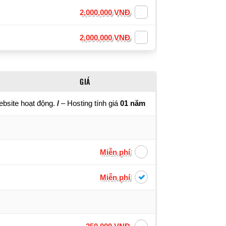
2,000,000 VNĐ
2,000,000 VNĐ
GIÁ
ebsite hoạt động.
/
– Hosting tính giá
01 năm
Miễn phí
Miễn phí