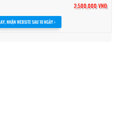
2,500,000 VNĐ
AY, NHẬN WEBSITE SAU 10 NGÀY