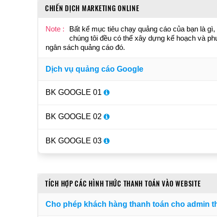
CHIẾN DỊCH MARKETING ONLINE
Note :
Bất kể mục tiêu chạy quảng cáo của bạn là g
chúng tôi đều có thể xây dựng kế hoạch và phươ
ngân sách quảng cáo đó.
Dịch vụ quảng cáo Google
BK GOOGLE 01
BK GOOGLE 02
BK GOOGLE 03
TÍCH HỢP CÁC HÌNH THỨC THANH TOÁN VÀO WEBSITE
Cho phép khách hàng thanh toán cho admin t