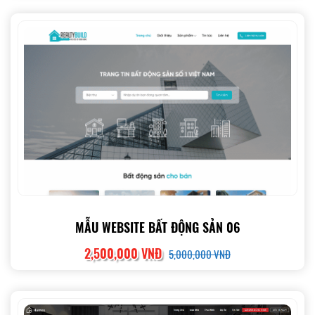
MẪU WEBSITE BẤT ĐỘNG SẢN 06
2,500,000 VNĐ
5,000,000 VNĐ