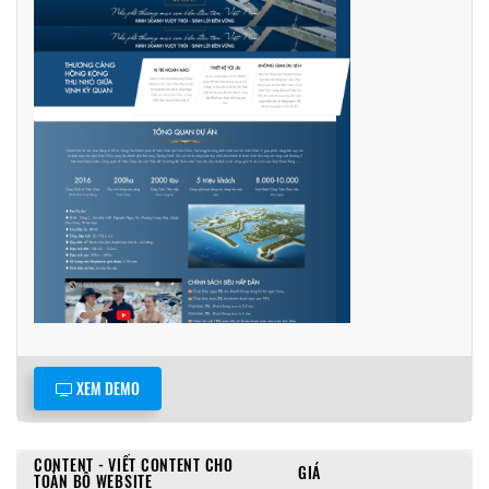
XEM DEMO
CONTENT - VIẾT CONTENT CHO
GIÁ
TOÀN BỘ WEBSITE