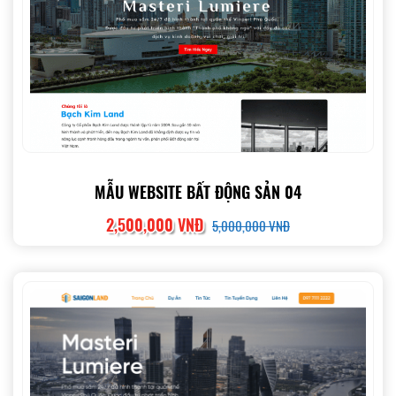
MẪU WEBSITE BẤT ĐỘNG SẢN 04
2,500,000 VNĐ
5,000,000 VNĐ