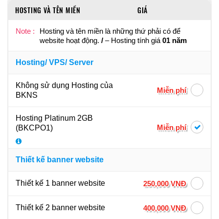
HOSTING VÀ TÊN MIỀN
GIÁ
Note :
Hosting và tên miền là những thứ phải có để
website hoạt động.
/
– Hosting tính giá
01 năm
Hosting/ VPS/ Server
Không sử dụng Hosting của
Miễn phí
BKNS
Hosting Platinum 2GB
Miễn phí
(BKCPO1)
Thiết kế banner website
Thiết kế 1 banner website
250,000 VNĐ
Thiết kế 2 banner website
400,000 VNĐ