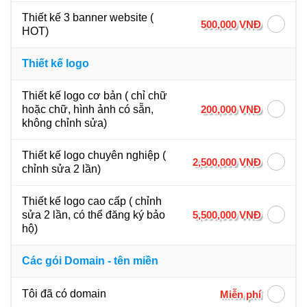
Thiết kế 3 banner website (
500,000 VNĐ
HOT)
Thiết kế logo
Thiết kế logo cơ bản ( chỉ chữ
200,000 VNĐ
hoặc chữ, hình ảnh có sẵn,
không chỉnh sửa)
Thiết kế logo chuyên nghiệp (
2,500,000 VNĐ
chỉnh sửa 2 lần)
Thiết kế logo cao cấp ( chỉnh
5,500,000 VNĐ
sửa 2 lần, có thể đăng ký bảo
hộ)
Các gói Domain - tên miền
Tôi đã có domain
Miễn phí