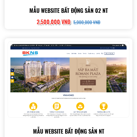
MẪU WEBSITE BẤT ĐỘNG SẢN 02 NT
2,500,000 VNĐ
5,000,000 VNĐ
MẪU WEBSITE BẤT ĐỘNG SẢN NT