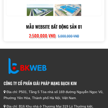
MẪU WEBSITE BẤT ĐỘNG SẢN 01
2,500,000 VNĐ
5,000,000 VNĐ
CÔNG TY CỔ PHẦN GIẢI PHÁP MẠNG BẠCH KIM
Địa chỉ:
P501, Tầng 5 Tòa nhà số 169 đường Nguyễn Ngọc Vũ,
Phường Yên Hòa, Thành phố Hà Nội, Việt Nam.
Địa chỉ:
B16 Khu nhà ở Thương Mại 319 Lý Thường kiệt,