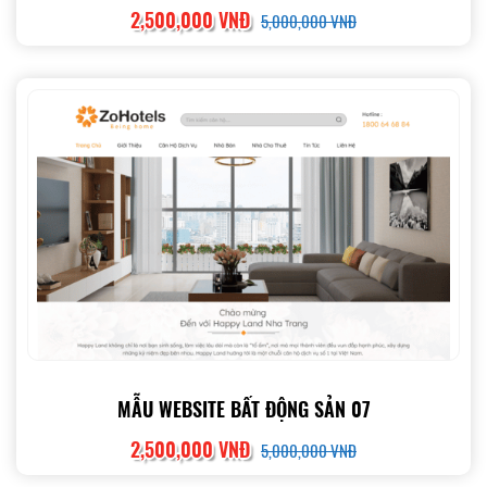
2,500,000 VNĐ
5,000,000 VNĐ
MẪU WEBSITE BẤT ĐỘNG SẢN 07
2,500,000 VNĐ
5,000,000 VNĐ