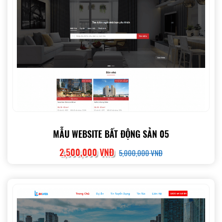
MẪU WEBSITE BẤT ĐỘNG SẢN 05
2,500,000 VNĐ
5,000,000 VNĐ