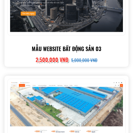
MẪU WEBSITE BẤT ĐỘNG SẢN 03
2,500,000 VNĐ
5,000,000 VNĐ