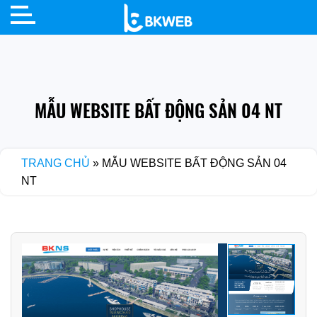
Skip
to
content
MẪU WEBSITE BẤT ĐỘNG SẢN 04 NT
TRANG CHỦ
»
MẪU WEBSITE BẤT ĐỘNG SẢN 04
NT