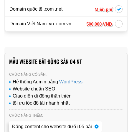
Domain quốc tế .com .net
Miễn phí
Domain Việt Nam .vn .com.vn
500,000 VNĐ
MẪU WEBSITE BẤT ĐỘNG SẢN 04 NT
CHỨC NĂNG CÓ SẴN:
Hệ thống Admin bằng
WordPress
Website chuẩn SEO
Giao diện di động thân thiện
tối ưu tốc độ tải nhanh nhất
CHỨC NĂNG THÊM:
Đăng content cho website dưới 05 bài