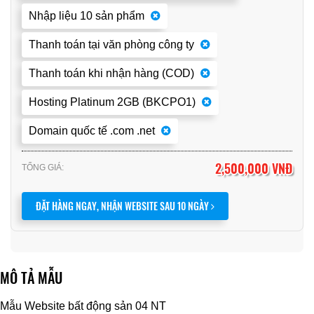
Nhập liệu 10 sản phẩm
Thanh toán tại văn phòng công ty
Thanh toán khi nhận hàng (COD)
Hosting Platinum 2GB (BKCPO1)
Domain quốc tế .com .net
2,500,000 VNĐ
TỔNG GIÁ:
ĐẶT HÀNG NGAY, NHẬN WEBSITE SAU 10 NGÀY
MÔ TẢ MẪU
Mẫu Website bất động sản 04 NT