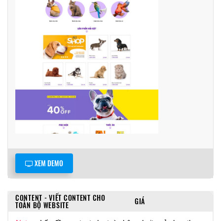
XEM DEMO
CONTENT - VIẾT CONTENT CHO
GIÁ
TOÀN BỘ WEBSITE