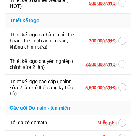
Thiết kế 3 banner website (
500,000 VNĐ
HOT)
Thiết kế logo
Thiết kế logo cơ bản ( chỉ chữ
200,000 VNĐ
hoặc chữ, hình ảnh có sẵn,
không chỉnh sửa)
Thiết kế logo chuyên nghiệp (
2,500,000 VNĐ
chỉnh sửa 2 lần)
Thiết kế logo cao cấp ( chỉnh
5,500,000 VNĐ
sửa 2 lần, có thể đăng ký bảo
hộ)
Các gói Domain - tên miền
Tôi đã có domain
Miễn phí