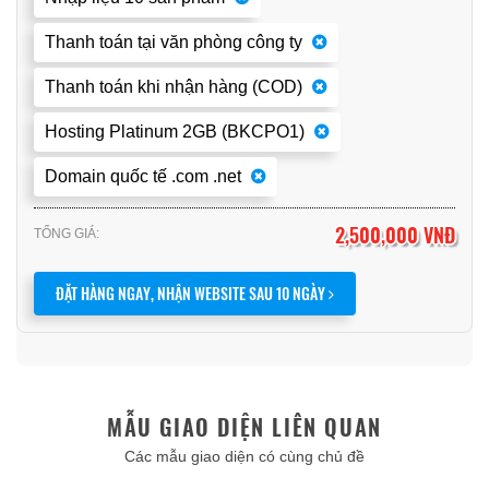
Thanh toán tại văn phòng công ty
Thanh toán khi nhận hàng (COD)
Hosting Platinum 2GB (BKCPO1)
Domain quốc tế .com .net
2,500,000 VNĐ
TỔNG GIÁ:
ĐẶT HÀNG NGAY, NHẬN WEBSITE SAU 10 NGÀY
MẪU GIAO DIỆN LIÊN QUAN
Các mẫu giao diện có cùng chủ đề