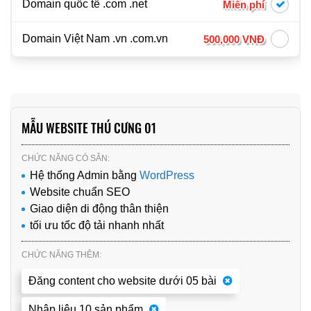
Domain quốc tế .com .net
Miễn phí
Domain Việt Nam .vn .com.vn
500,000 VNĐ
MẪU WEBSITE THÚ CƯNG 01
CHỨC NĂNG CÓ SẴN:
Hệ thống Admin bằng
WordPress
Website chuẩn SEO
Giao diện di động thân thiện
tối ưu tốc độ tải nhanh nhất
CHỨC NĂNG THÊM:
Đăng content cho website dưới 05 bài
Nhập liệu 10 sản phẩm