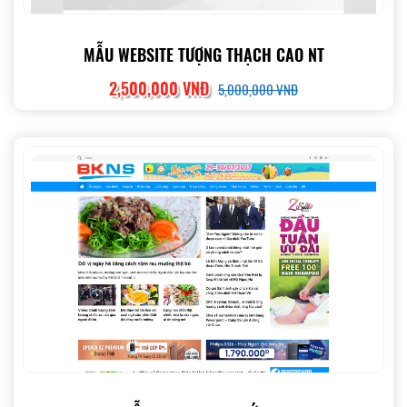
MẪU WEBSITE TƯỢNG THẠCH CAO NT
2,500,000 VNĐ
5,000,000 VNĐ