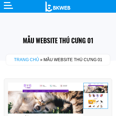
Skip
to
content
MẪU WEBSITE THÚ CƯNG 01
TRANG CHỦ
»
MẪU WEBSITE THÚ CƯNG 01