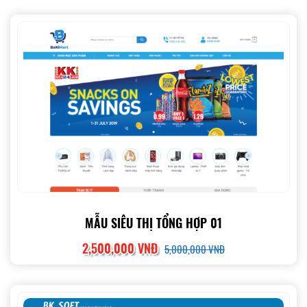
MẪU SIÊU THỊ TỔNG HỢP 01
2,500,000 VNĐ
5,000,000 VNĐ