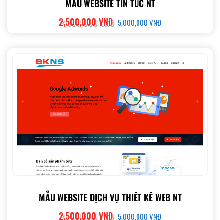
MẪU WEBSITE TIN TỨC NT
2,500,000 VNĐ
5,000,000 VNĐ
MẪU WEBSITE DỊCH VỤ THIẾT KẾ WEB NT
2,500,000 VNĐ
5,000,000 VNĐ