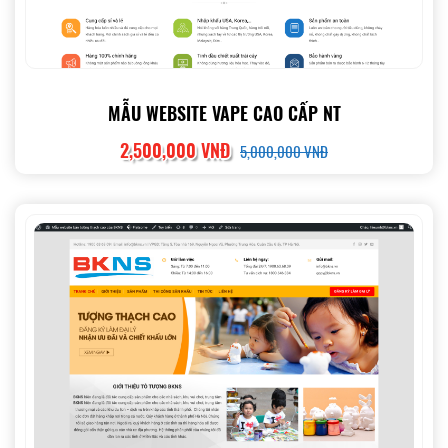
MẪU WEBSITE VAPE CAO CẤP NT
2,500,000 VNĐ
5,000,000 VNĐ