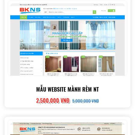
MẪU WEBSITE MÀNH RÈM NT
2,500,000 VNĐ
5,000,000 VNĐ