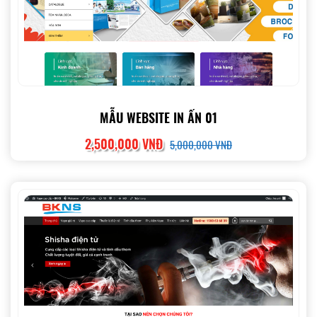
MẪU WEBSITE IN ẤN 01
2,500,000 VNĐ
5,000,000 VNĐ