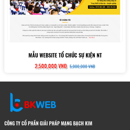
MẪU WEBSITE TỔ CHỨC SỰ KIỆN NT
2,500,000 VNĐ
5,000,000 VNĐ
CÔNG TY CỔ PHẦN GIẢI PHÁP MẠNG BẠCH KIM