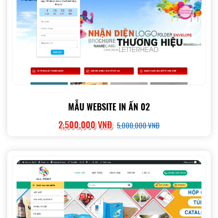
MẪU WEBSITE IN ẤN 02
2,500,000 VNĐ
5,000,000 VNĐ