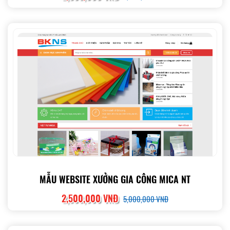
MẪU WEBSITE XƯỞNG GIA CÔNG MICA NT
2,500,000 VNĐ
5,000,000 VNĐ