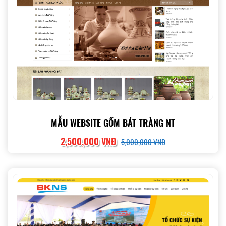
MẪU WEBSITE GỐM BÁT TRÀNG NT
2,500,000 VNĐ
5,000,000 VNĐ