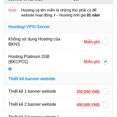
Note :
Hosting và tên miền là những thứ phải có để
website hoạt động.
/
– Hosting tính giá
01 năm
Hosting/ VPS/ Server
Không sử dụng Hosting của
Miễn phí
BKNS
Hosting Platinum 2GB
Miễn phí
(BKCPO1)
Thiết kế banner website
Thiết kế 1 banner website
250,000 VNĐ
Thiết kế 2 banner website
400,000 VNĐ