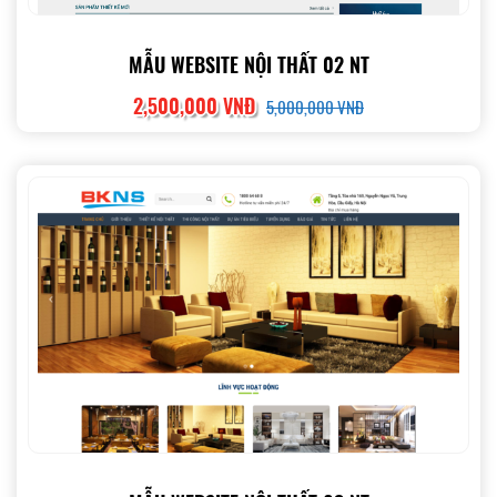
MẪU WEBSITE NỘI THẤT 02 NT
2,500,000 VNĐ
5,000,000 VNĐ