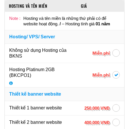
HOSTING VÀ TÊN MIỀN
GIÁ
Note :
Hosting và tên miền là những thứ phải có để
website hoạt động.
/
– Hosting tính giá
01 năm
Hosting/ VPS/ Server
Không sử dụng Hosting của
Miễn phí
BKNS
Hosting Platinum 2GB
Miễn phí
(BKCPO1)
Thiết kế banner website
Thiết kế 1 banner website
250,000 VNĐ
Thiết kế 2 banner website
400,000 VNĐ