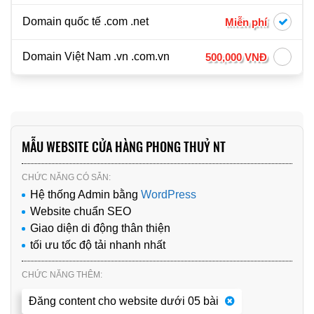
Domain quốc tế .com .net
Miễn phí
Domain Việt Nam .vn .com.vn
500,000 VNĐ
MẪU WEBSITE CỬA HÀNG PHONG THUỶ NT
CHỨC NĂNG CÓ SẴN:
Hệ thống Admin bằng
WordPress
Website chuẩn SEO
Giao diện di động thân thiện
tối ưu tốc độ tải nhanh nhất
CHỨC NĂNG THÊM:
Đăng content cho website dưới 05 bài