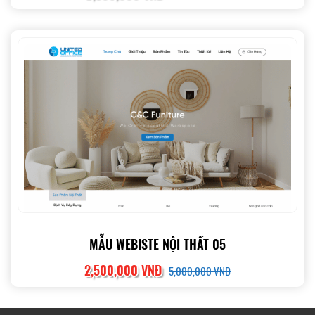
MẪU WEBISTE NỘI THẤT 05
2,500,000 VNĐ
5,000,000 VNĐ