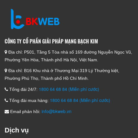
CÔNG TY CỔ PHẦN GIẢI PHÁP MẠNG BẠCH KIM
Địa chỉ:
P501, Tầng 5 Tòa nhà số 169 đường Nguyễn Ngọc Vũ,
Phường Yên Hòa, Thành phố Hà Nội, Việt Nam.
Địa chỉ:
B16 Khu nhà ở Thương Mại 319 Lý Thường kiệt,
Phường Phú Thọ, Thành phố Hồ Chí Minh.
1800 64 68 84 (Miễn phí cước)
Tổng đài 24/7:
1800 64 68 84 (Miễn phí cước)
Tổng đài mua hàng:
info@bkweb.vn
Email phản hồi:
Dịch vụ