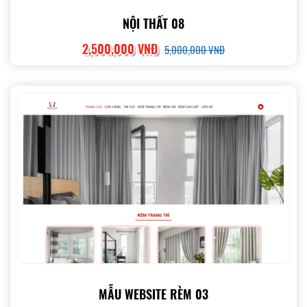
NỘI THẤT 08
2,500,000 VNĐ
5,000,000 VNĐ
MẪU WEBSITE RÈM 03