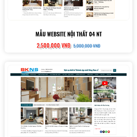
MẪU WEBSITE NỘI THẤT 04 NT
2,500,000 VNĐ
5,000,000 VNĐ