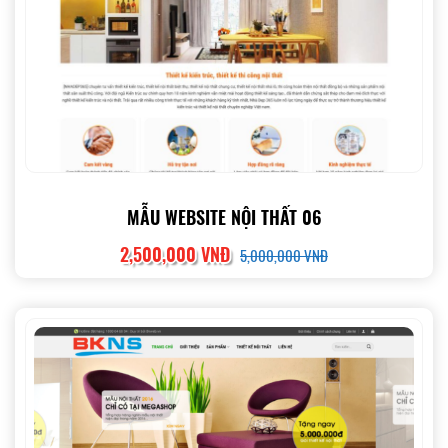
MẪU WEBSITE NỘI THẤT 06
2,500,000 VNĐ
5,000,000 VNĐ