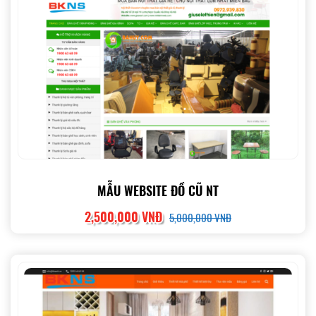
MẪU WEBSITE ĐỒ CŨ NT
2,500,000 VNĐ
5,000,000 VNĐ