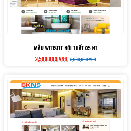
MẪU WEBSITE NỘI THẤT 05 NT
2,500,000 VNĐ
5,000,000 VNĐ