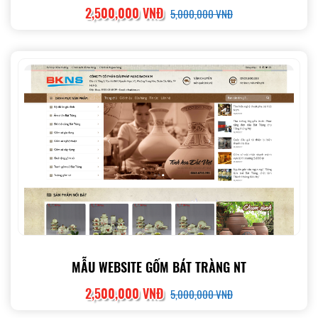
2,500,000 VNĐ
5,000,000 VNĐ
MẪU WEBSITE GỐM BÁT TRÀNG NT
2,500,000 VNĐ
5,000,000 VNĐ