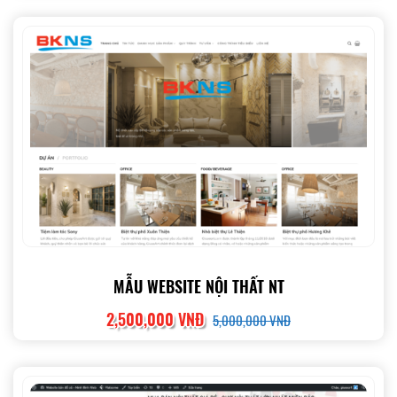
MẪU WEBSITE NỘI THẤT NT
2,500,000 VNĐ
5,000,000 VNĐ