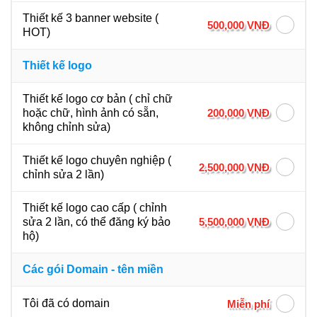
Thiết kế 3 banner website (
500,000 VNĐ
HOT)
Thiết kế logo
Thiết kế logo cơ bản ( chỉ chữ
200,000 VNĐ
hoặc chữ, hình ảnh có sẵn,
không chỉnh sửa)
Thiết kế logo chuyên nghiệp (
2,500,000 VNĐ
chỉnh sửa 2 lần)
Thiết kế logo cao cấp ( chỉnh
5,500,000 VNĐ
sửa 2 lần, có thể đăng ký bảo
hộ)
Các gói Domain - tên miền
Tôi đã có domain
Miễn phí