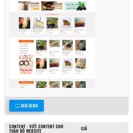
XEM DEMO
CONTENT - VIẾT CONTENT CHO
GIÁ
TOÀN BỘ WEBSITE