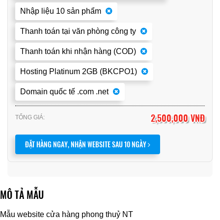
Nhập liệu 10 sản phẩm
Thanh toán tại văn phòng công ty
Thanh toán khi nhận hàng (COD)
Hosting Platinum 2GB (BKCPO1)
Domain quốc tế .com .net
2,500,000 VNĐ
TỔNG GIÁ:
ĐẶT HÀNG NGAY, NHẬN WEBSITE SAU 10 NGÀY
MÔ TẢ MẪU
Mẫu website cửa hàng phong thuỷ NT