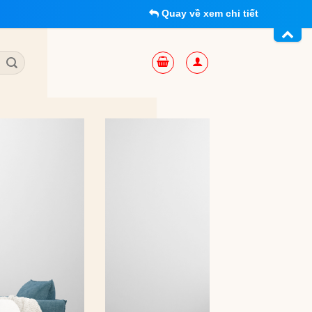
Quay về xem chi tiết