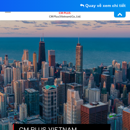
Quay về xem chi tiết